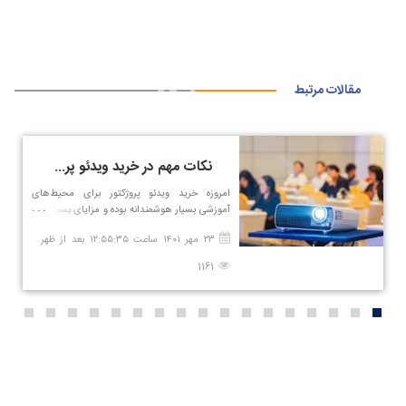
مقالات مرتبط
نکات مهم در خرید ویدئو پروژکتور برای محیط‌های آموزشی
امروزه خرید ویدئو پروژکتور برای محیط‌های
آموزشی بسیار هوشمندانه بوده و مزایای بسیاری را
به همراه دارد که یکی از ارکان مهم در حوزه‌ آموزش
۲۳ مهر ۱۴۰۱ ساعت ۱۲:۵۵:۳۵ بعد از ظهر
محسوب می‌شود. در نظر داشته باشید که انتخاب
یک ویدئو پروژکتور برای اهداف آموزشی کار
1161
ساده‌ای نیست و باید ویژگی‌های محیطی نظیر
اندازه اتاق، فضا و نور را در نظر بگیرید، زیرا در
صورت خرید اشتباه و نا‌آگاهانه ممکن است بیشتر
برایتان مایه دردسر باشد.