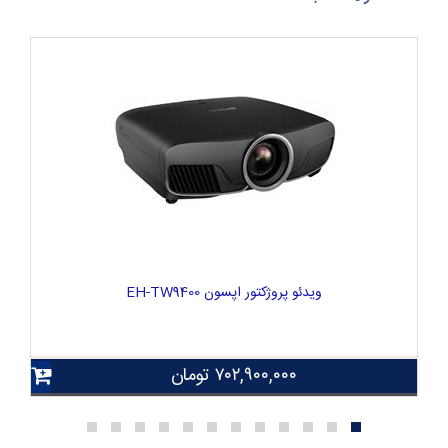
ویدئو پروژکتور اپسون EH-TW9400
۷۰۲,۹۰۰,۰۰۰
تومان