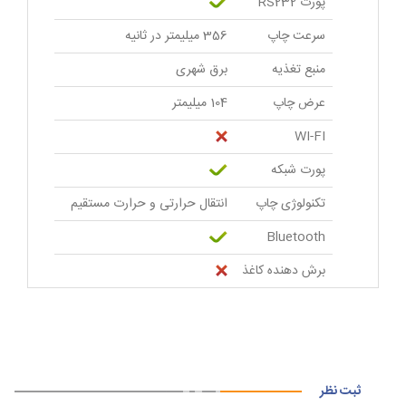
پورت RS232
سرعت چاپ
356 میلیمتر در ثانیه
منبع تغذیه
برق شهری
عرض چاپ
104 میلیمتر
WI-FI
پورت شبکه
تکنولوژی چاپ
انتقال حرارتی و حرارت مستقیم
Bluetooth
برش دهنده کاغذ
ثبت نظر