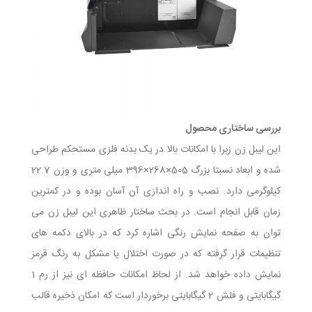
بررسی ساختاری محصول
این لیبل زن زبرا با امکانات بالا در یک بدنه فلزی مستحکم طراحی
شده و ابعاد نسبتا بزرگ 505×268×396 میلی متری و وزن 22.7
کیلوگرمی دارد. نصب و راه اندازی آن آسان بوده و در کمترین
زمان قابل انجام است. در بحث ساختار ظاهری این لیبل زن می
توان به صفحه نمایش رنگی اشاره کرد که در بالای دکمه های
تنظیمات قرار گرفته که در صورت اختلال یا مشکل به رنگ قرمز
نمایش داده خواهد شد. از لحاظ امکانات حافظه ای نیز از رم 1
گیگابایتی و فلش 2 گیگابایتی برخوردار است که امکان ذخیره قالب