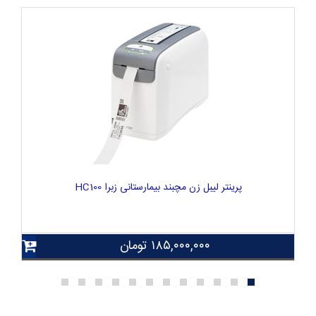
پرینتر لیبل زن مچبند بیمارستانی زبرا HC100
۱۸۵,۰۰۰,۰۰۰
تومان