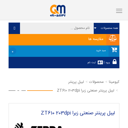
فهرست
مقایسه ها
۰
سبد خرید
ورود
|
ثبت نام
کیومیتا
محصولات
لیبل پرینتر
لیبل پرینتر صنعتی زبرا ZT610 203dpi
لیبل پرینتر صنعتی زبرا ZT610 203dpi