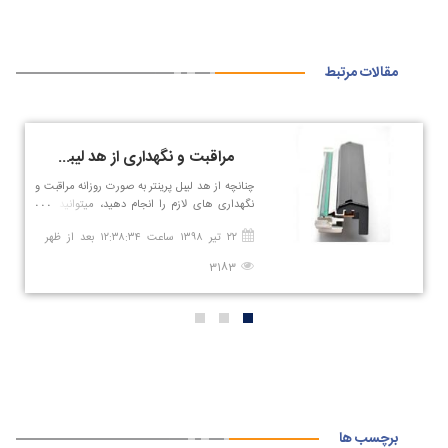
مقالات مرتبط
مراقبت و نگهداری از هد لیبل پرینتر
چنانچه از هد لیبل پرینتر به صورت روزانه مراقبت و
نگهداری های لازم را انجام دهید، میتوانید طول
عمر دستگاه را به طور قابل ملاحظه ای افزایش
۲۲ تیر ۱۳۹۸ ساعت ۱۲:۳۸:۳۴ بعد از ظهر
بدهید.
3183
برچسب ها