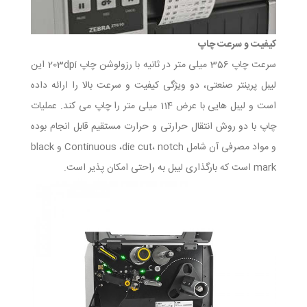
کیفیت و سرعت چاپ
سرعت چاپ 356 میلی ‌متر در ثانیه با رزولوشن چاپ 203dpi این
لیبل پرینتر صنعتی، دو ویژگی کیفیت و سرعت بالا را ارائه داده
است و لیبل ‌هایی با عرض 114 میلی‌ متر را چاپ می ‌کند. عملیات
چاپ با دو روش انتقال حرارتی و حرارت مستقیم قابل انجام بوده
و مواد‌ مصرفی آن شامل Continuous ،die cut، notch و black
mark است که بارگذاری لیبل به راحتی امکان پذیر است.