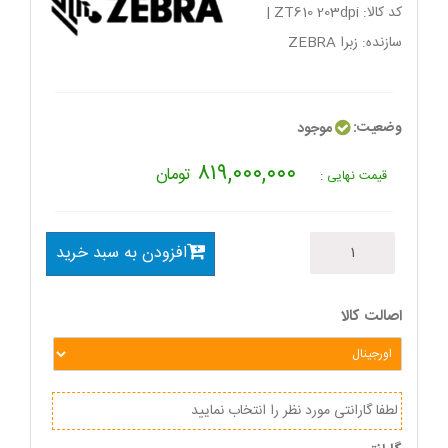
کد کالا:
ZT610 203dpi
|
سازنده:
زبرا ZEBRA
وضعیت:
موجود
۸۱۹,۰۰۰,۰۰۰
تومان
قیمت نهایی :
افزودن به سبد خرید
اصالت کالا
لطفا گارانتی مورد نظر را انتخاب نمایید