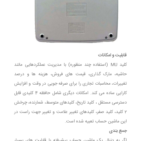
قابلیت و امکانات
کلید MU (استفاده چند منظوره) با مدیریت عملکردهایی مانند
حاشیه، مارک گذاری، قیمت های فروش، هزینه ها و درصد
تغییرات، محاسبات تجاری را برای صرفه جویی در وقت و افزایش
کارایی ساده می کند. امکانات دیگری شامل حافظه 4 كلیدی قابل
دسترسی مستقل ، كلید تاریخ، كلیدهای متوسط، شمارنده، چرخش
2 كلید، كلید صفر، كلیدهای تغییر علامت و تغییر جهت راست در
این ماشین حساب تعبیه شده است.
جمع بندی
اگر به دنبال یک ماشین حساب پیشرفته با قابلیت های بسیار