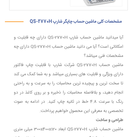
مشخصات کلی ماشین حساب چاپگر شارپ QS-2770H
آیا میدانید ماشین حساب شارپ QS-2770H دارای چه قابلیت و
امکاناتی است؟ آیا می دانید ماشین حساب QS-2770H دارای چه
مشخصات فنی میباشد؟
ماشین حساب QS-2770H شرکت شارپ با قابلیت چاپ فاکتور
دارای ویژگی و قابلیت های بسیاری میباشد و به شما کمک می کند
تا سخت ترین و پیچیده ترین محاسبات را به سرعت و به راحتی
انجام دهید، و بلافاصله محاسبات را ذخیره و بر روی کاغذ در دو
رنگ با سرعت 4.8 خط در ثانیه چاپ کنید. در ادامه به صوت
تخصصی به معرفی این محصول خواهیم پرداخت.
طراحی و ساخت
ماشین حساب شارپ QS-2770H ابعاد 300x400x120 میلی متری