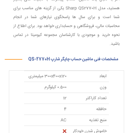
هستید، مدل Sharp QS2770H یکی از گزینه های مناسب برای
شما است و برای سال ها پاسخگوی نیازهای شما در انجام
محاسبات مالی، فروشگاهی و حسابداری خواهد بود. برای اطلاع از
نحوه خرید و موجودی با کارشناسان مجموعه کیومیتا در تماس
باشید.
مشخصات فنی ماشین حساب چاپگر شارپ QS-2770H
ابعاد
300x400x120 میلیمتری
وزن
0.500 کیلوگرم
تعداد کاراکتر
12
حافظه
4
منبع تغذیه
AC
خاموش شدن خودکار