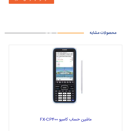
محصولات مشابه
ماشین حساب کاسیو FX-CP400