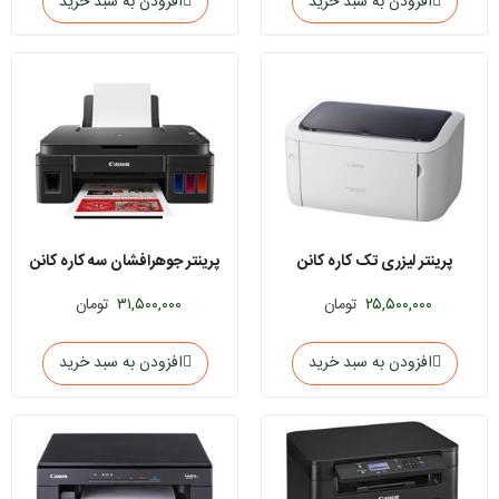
افزودن به سبد خرید
افزودن به سبد خرید
پرینتر لیزری تک کاره کانن
پرینتر جوهرافشان سه کاره کانن
PIXMA G3410
LBP6033w
۲۵,۵۰۰,۰۰۰
تومان
۳۱,۵۰۰,۰۰۰
تومان
افزودن به سبد خرید
افزودن به سبد خرید