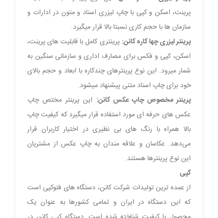
پرینت، اسکن و کپی با چاپ لیزری اسناد و متون در ادارات و
سازمان ها با حجم کاری نسبتا بالا قرار میگیرد.
پرینتر لیزری چها کاره کانن:
پرینتری کامل با قابلیت های پرینت،
اسکن، کپی و فکس برای مصارف اداری و سازمانی سنگین به
شمار میرود. این نوع پرینترهای چندکاره با ابعاد و حجم بالای
خود برای چاپ اسناد متنی پیشنهاد میشود.
پرینتر مخصوص چاپ عکس کانن:
این پرینتر مختص چاپ
عکس های حرفه ای مورد استفاده قرار میگیرد که کیفیت چاپ
بالا همراه با رنگ های بی نظیری در اختیار کاربران قرار
می‌دهد. عکاسان و علاقه مندان به چاپ عکس از مشتریان
این نوع پرینترها هستند.
کپی
از عمده ترین تولیدات شرکت کانن، دستگاه های فتوکپی است
که این دستگاه در ایران و تمامی کشورها به عنوان یک
محصول با کیفیت شناخته شده است. دستگاه کپی کانن در