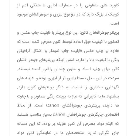
کاربرد های متفاوتی را در مصارف اداری تا خانگی اعم از
کوچک تا بزرگ دارد که در دو نوع لیزری و جوهرافشان موجود
است.
پرینتر جوهرافشان کانن:
این نوع پرینتر با قابلیت چاپ عکس و
تصاویر با کیفیت فوق العاده توسط کنون معرفی شده است که
علاوه بر چاپ عکس قابلیت چاپ نمودار و اشکال گرافیکی
رنگی با کیفیت بالا را دارد، ضمن اینکه پرینترهای جوهر افشان
کانن برای چاپ اسناد و متون چندان راضی کننده نیستند.
سرعت در این مدل نسبتا پایین تر از لیزری بوده و هزینه های
نگهداری بیشتری را نسبت به دیگر پرینترهای کنون دارد.
پیشنهاد ما به کاربرانی که نیاز به پرینت رنگی تصاویر و یا چارت
ها دارند، پرینترهای جوهرافشان Canon است. از لحاظ
اقتصادی چاپگرهای جوهرافشان canon بسیار مناسب هستند
که البته مواد مصرفی آن کمی هزینه بر بوده، که این مساله
جای نگرانی ندارد. متخصصان ما در نمایندگی کانن مواد