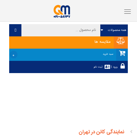
فهرست
مقایسه ها
۰
سبد خرید
ورود
|
ثبت نام
نمایندگی کانن در تهران