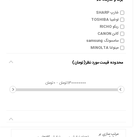
شارپ SHARP
توشیبا TOSHIBA
ریکو RICHO
کانن CANON
سامسونگ samsung
مینولتا MINOLTA
محدوده قیمت مورد نظر(تومان)
مرتب سازی بر