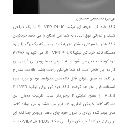
بررسی تخصصی محصول
کاغذ خرد کن حرفه ای نیکیتا SILVER PLUS با یک طراحی
شیک و قدرتی فوق العاده به شما این امکان را می دهد خردکردن
کاغذ ها را با سرعتی بیشتر تجریه کنید. زمانی که یک برگ را وارد
دستگاه کاغذ خرد کن نیکیتا SILVER PLUS، می کنید به 3/456
ذره کوچک تبدیل می شود و به عبارتی تماما پودر می گردد. این
کار به این خاطر است که شما خیالتان راحت باشد اطلاعات مندرج
بر کاغذ به هیچ عنوان قابل تشخیص نخواهد بود و مورد سوء
استفاده قرار نخواهد گرفت. کاغذ خرد کن برقی نیکیتا SILVER
PLUS، از سطح امنیتی 4 برخوردار است، ظرفیت مخزن این
دستگاه کاغذ خردکن اداری، 27 لیتر می باشد و می تواند کاغذ
های پودر شده زیادی را درون خود جای دهد. ورودی جداگانه ای
برای CD در کاغذ خرد کن حرفه ای نیکیتا SILVER PLUS، تعبیه