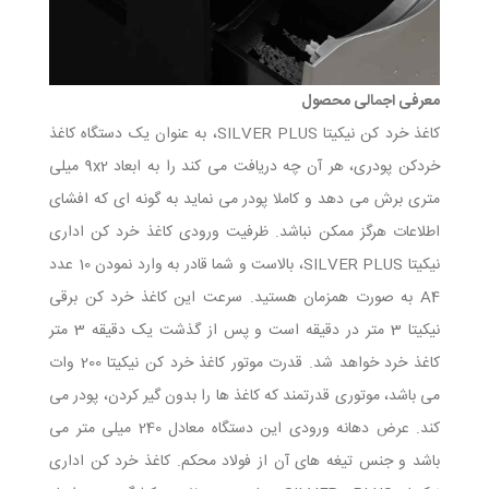
معرفی اجمالی محصول
کاغذ خرد کن نیکیتا SILVER PLUS، به عنوان یک دستگاه کاغذ
خردکن پودری، هر آن چه دریافت می کند را به ابعاد 9x2 میلی
متری برش می دهد و کاملا پودر می نماید به گونه ای که افشای
اطلاعات هرگز ممکن نباشد. ظرفیت ورودی کاغذ خرد کن اداری
نیکیتا SILVER PLUS، بالاست و شما قادر به وارد نمودن 10 عدد
A4 به صورت همزمان هستید. سرعت این کاغذ خرد کن برقی
نیکیتا 3 متر در دقیقه است و پس از گذشت یک دقیقه 3 متر
کاغذ خرد خواهد شد. قدرت موتور کاغذ خرد کن نیکیتا 200 وات
می باشد، موتوری قدرتمند که کاغذ ها را بدون گیر کردن، پودر می
کند. عرض دهانه ورودی این دستگاه معادل 240 میلی متر می
باشد و جنس تیغه های آن از فولاد محکم. کاغذ خرد کن اداری