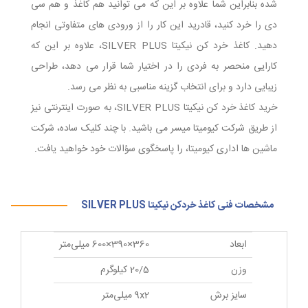
شده بنابراین شما علاوه بر این که می توانید هم کاغذ و هم سی
دی را خرد کنید، قادرید این کار را از ورودی های متفاوتی انجام
دهید. کاغذ خرد کن نیکیتا SILVER PLUS، علاوه بر این که
کارایی منحصر به فردی را در اختیار شما قرار می دهد، طراحی
زیبایی دارد و برای انتخاب گزینه مناسبی به نظر می رسد.
خرید کاغذ خرد کن نیکیتا SILVER PLUS، به صورت اینترنتی نیز
از طریق شرکت کیومیتا میسر می باشید. با چند کلیک ساده، شرکت
ماشین ها اداری کیومیتا، را پاسخگوی سؤالات خود خواهید یافت.
مشخصات فنی کاغذ خردکن نیکیتا SILVER PLUS
ابعاد
360×390×600 میلی‌متر
وزن
20/5 کیلوگرم
سایز برش
9x2 میلی‌متر