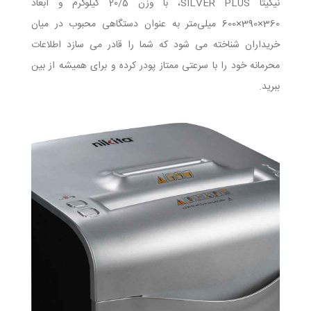
نیکیتا SILVER PLUS، با وزن 20/5 کیلوگرم و ابعاد
360×390×600 میلی‌متر به عنوان دستگاهی محبوب در میان
خریداران شناخته می شود که شما را قادر می سازد اطلاعات
محرمانه خود را با سرعتی ممتاز پودر کرده و برای همیشه از بین
ببرید.