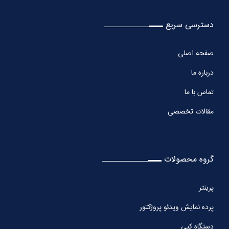
دسترسی سریع
صفحه اصلی
درباره ما
تماس با ما
مقالات تخصصی
گروه محصولات
پرینتر
پرده نمایش ویدئو پروژکتور
دستگاه کپی