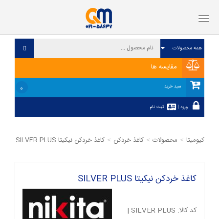
فهرست
مقایسه ها
۰
سبد خرید
ورود
|
ثبت نام
کیومیتا
محصولات
کاغذ خردکن
کاغذ خردکن نیکیتا SILVER PLUS
کاغذ خردکن نیکیتا SILVER PLUS
کد کالا:
SILVER PLUS
|