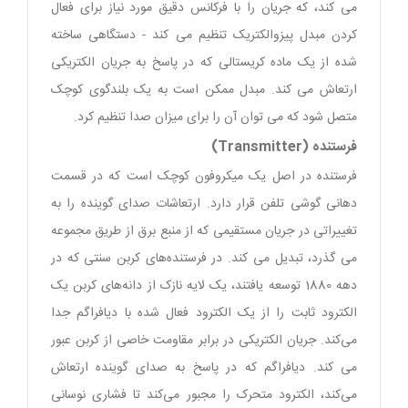
می کند، که جریان را با فرکانس دقیق مورد نیاز برای فعال
کردن مبدل پیزوالکتریک تنظیم می کند - دستگاهی ساخته
شده از یک ماده کریستالی که در پاسخ به جریان الکتریکی
ارتعاش می کند. مبدل ممکن است به یک بلندگوی کوچک
متصل شود که می توان آن را برای میزان صدا تنظیم کرد.
فرستنده (Transmitter)
فرستنده در اصل یک میکروفون کوچک است که در قسمت
دهانی گوشی تلفن قرار دارد. ارتعاشات صدای گوینده را به
تغییراتی در جریان مستقیمی که از منبع برق از طریق مجموعه
می گذرد، تبدیل می کند. در فرستنده‌های کربن سنتی که در
دهه 1880 توسعه یافتند، یک لایه نازک از دانه‌های کربن یک
الکترود ثابت را از یک الکترود فعال شده با دیافراگم جدا
می‌کند. جریان الکتریکی در برابر مقاومت خاصی از کربن عبور
می کند. دیافراگم که در پاسخ به صدای گوینده ارتعاش
می‌کند، الکترود متحرک را مجبور می‌کند تا فشاری نوسانی