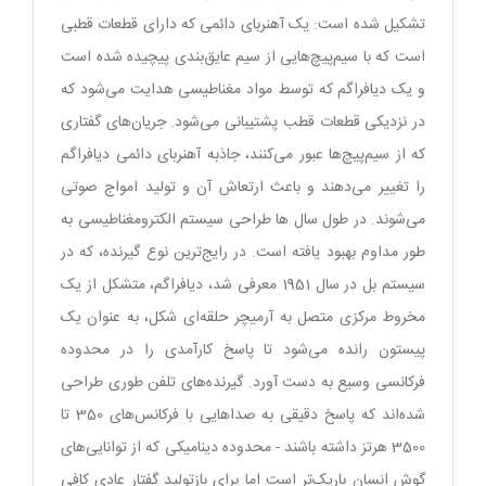
تشکیل شده است: یک آهنربای دائمی که دارای قطعات قطبی
است که با سیم‌پیچ‌هایی از سیم عایق‌بندی پیچیده شده است
و یک دیافراگم که توسط مواد مغناطیسی هدایت می‌شود که
در نزدیکی قطعات قطب پشتیبانی می‌شود. جریان‌های گفتاری
که از سیم‌پیچ‌ها عبور می‌کنند، جاذبه آهنربای دائمی دیافراگم
را تغییر می‌دهند و باعث ارتعاش آن و تولید امواج صوتی
می‌شوند. در طول سال ها طراحی سیستم الکترومغناطیسی به
طور مداوم بهبود یافته است. در رایج‌ترین نوع گیرنده، که در
سیستم بل در سال 1951 معرفی شد، دیافراگم، متشکل از یک
مخروط مرکزی متصل به آرمیچر حلقه‌ای شکل، به عنوان یک
پیستون رانده می‌شود تا پاسخ کارآمدی را در محدوده
فرکانسی وسیع به دست آورد. گیرنده‌های تلفن طوری طراحی
شده‌اند که پاسخ دقیقی به صداهایی با فرکانس‌های 350 تا
3500 هرتز داشته باشند - محدوده دینامیکی که از توانایی‌های
گوش انسان باریک‌تر است اما برای بازتولید گفتار عادی کافی