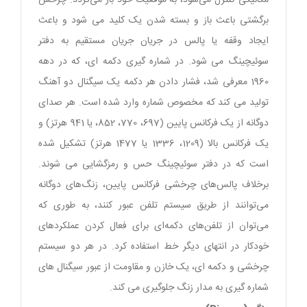
برگشتی باعث باز و بسته شدن یک کلید می شود و باعث
ایجاد وقفه یا پالس در جریان جریان مستقیم به دفتر
سوئیچینگ می شود. در شماره گیری دکمه ای، که در دهه
1960 معرفی شد، فشار دادن هر دکمه یک سیگنال دو آهنگ
تولید می کند که مخصوص شماره وارد شده است. هر صدای
دوگانه از یک فرکانس پایین (697، 770، 852، یا 941 هرتز) و
یک فرکانس بالا (1209، 1336 یا 1477 هرتز) تشکیل شده
است که در دفتر سوئیچینگ حس و رمزگشایی می شوند.
برخلاف پالس‌های چرخشی فرکانس پایین، زنگ‌های دوگانه
می‌توانند از طریق سیستم تلفن عبور کنند، به طوری که
می‌توان از تلفن‌های دکمه‌ای برای فعال کردن عملکردهای
خودکار در انتهای دیگر خط استفاده کرد. در هر دو سیستم
چرخشی و دکمه ای، یک خازن و مقاومت از عبور سیگنال های
شماره گیری به مدار زنگ جلوگیری می کند.