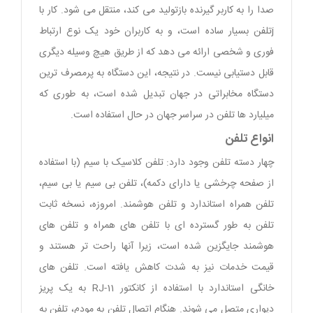
صدا را به کاربر گیرنده بازتولید می کند، منتقل می شود. کار با
jتلفن بسیار ساده است، و به کاربران خود یک نوع ارتباط
فوری و شخصی ارائه می دهد که از طریق هیچ وسیله دیگری
قابل دستیابی نیست. در نتیجه، این دستگاه به پرمصرف ترین
دستگاه مخابراتی در جهان تبدیل شده است، به طوری که
میلیارد ها تلفن در سراسر جهان در حال استفاده است.
انواع تلفن
چهار دسته تلفن وجود دارد: تلفن کلاسیک با سیم (با استفاده
از صفحه چرخشی یا دارای دکمه)، تلفن بی سیم یا بی سیم،
تلفن همراه استاندارد و تلفن هوشمند. امروزه، نسخه ثابت
تلفن به طور گسترده ای با تلفن های همراه و تلفن های
هوشمند جایگزین شده است، زیرا آنها راحت تر هستند و
قیمت خدمات نیز به شدت کاهش یافته است. تلفن های
خانگی استاندارد با استفاده از کانکتور RJ-11 به یک پریز
دیواری متصل می شوند. هنگام اتصال تلفن به مودم، تلفن به