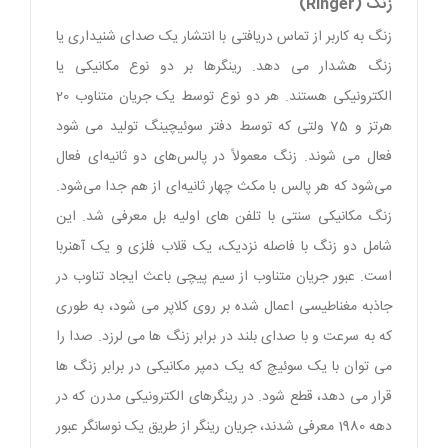
زنگ (Ringer)
زنگ به کاربر از تماس دریافتی با انتشار یک صدای شنیداری یا
زنگ هشدار می دهد. رینگرها بر دو نوع مکانیکی یا
الکترونیکی هستند. هر دو نوع توسط یک جریان متناوب 20
هرتز و 75 ولتی که توسط دفتر سوئیچینگ تولید می شود
فعال می شوند. زنگ معمولاً در پالس‌های دو ثانیه‌ای فعال
می‌شود که هر پالس با مکث چهار ثانیه‌ای از هم جدا می‌شود.
زنگ مکانیکی سنتی با تلفن های اولیه بل معرفی شد. این
شامل دو زنگ با فاصله نزدیک، یک قلاب فلزی و یک آهنربا
است. عبور جریان متناوب از سیم پیچی باعث ایجاد تناوب در
جاذبه مغناطیسی اعمال شده بر روی کلاپر می شود، به طوری
که به سرعت و با صدای بلند در برابر زنگ ها می لرزد. صدا را
می توان با یک سوئیچ که یک دمپر مکانیکی در برابر زنگ ها
قرار می دهد، قطع شود. در رینگرهای الکترونیکی مدرن که در
دهه 1980 معرفی شدند، جریان رینگر از طریق یک نوسانگر عبور