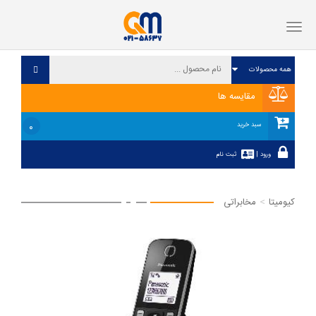
فهرست
مقایسه ها
۰
سبد خرید
ورود
|
ثبت نام
کیومیتا
مخابراتی