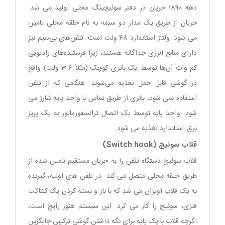
دهه 1890 جریان در دفتر سوئیچینگ محلی تولید می شد.
جریان از طریق یک مدار دو سیمه به نام حلقه محلی تامین
می شود. ولتاژ استاندارد 48 ولت است. تلفن‌های بی‌سیم نیز
دارای منابع انرژی جداگانه هستند، زیرا فرستنده‌های رادیویی
کم وات آن‌ها توسط یک باتری کوچک (مثلاً 3.6 ولت) واقع
در گوشی قابل حمل تغذیه می‌شوند. هنگامی که از تلفن
استفاده نمی شود، باتری از طریق تماس با واحد پایه شارژ می
شود. واحد پایه توسط یک اتصال ترانسفورماتور به یک پریز
برق استاندارد تغذیه می شود.
قلاب سوئیچ (Switch hook)
قلاب سوئیچ دستگاه تلفن را به جریان مستقیم تامین شده از
طریق حلقه محلی متصل می کند. در تلفن های اولیه، گیرنده
به یک قلاب آویزان می شد که با باز و بسته کردن یک کنتاکت
فلزی، سوئیچ را کار می کرد. این سیستم هنوز رایج است،
اگرچه قلاب با یک پایه برای نگه داشتن گوشی ترکیبی جایگزین