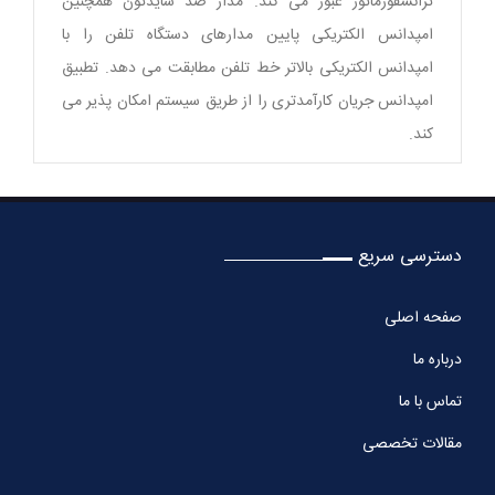
ترانسفورماتور عبور می کند. مدار ضد سایدتون همچنین
امپدانس الکتریکی پایین مدارهای دستگاه تلفن را با
امپدانس الکتریکی بالاتر خط تلفن مطابقت می دهد. تطبیق
امپدانس جریان کارآمدتری را از طریق سیستم امکان پذیر می
کند.
دسترسی سریع
صفحه اصلی
درباره ما
تماس با ما
مقالات تخصصی