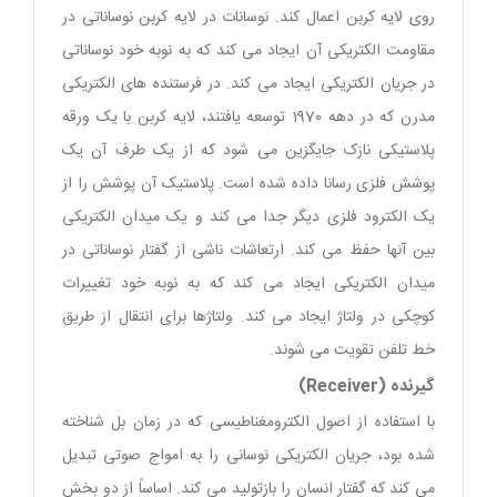
روی لایه کربن اعمال کند. نوسانات در لایه کربن نوساناتی در
مقاومت الکتریکی آن ایجاد می کند که به نوبه خود نوساناتی
در جریان الکتریکی ایجاد می کند. در فرستنده های الکتریکی
مدرن که در دهه 1970 توسعه یافتند، لایه کربن با یک ورقه
پلاستیکی نازک جایگزین می شود که از یک طرف آن یک
پوشش فلزی رسانا داده شده است. پلاستیک آن پوشش را از
یک الکترود فلزی دیگر جدا می کند و یک میدان الکتریکی
بین آنها حفظ می کند. ارتعاشات ناشی از گفتار نوساناتی در
میدان الکتریکی ایجاد می کند که به نوبه خود تغییرات
کوچکی در ولتاژ ایجاد می کند. ولتاژها برای انتقال از طریق
خط تلفن تقویت می شوند.
گیرنده (Receiver)
با استفاده از اصول الکترومغناطیسی که در زمان بل شناخته
شده بود، جریان الکتریکی نوسانی را به امواج صوتی تبدیل
می کند که گفتار انسان را بازتولید می کند. اساساً از دو بخش