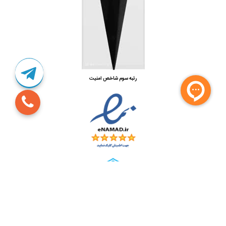
رتبه سوم شاخص امنیت