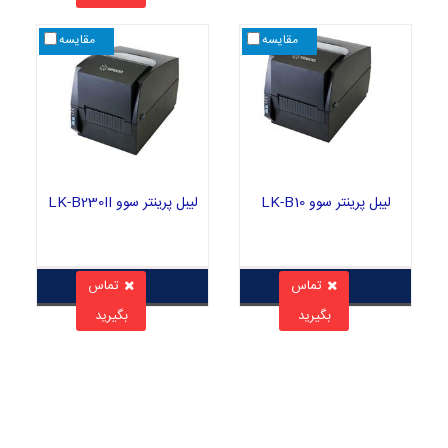
مقایسه
مقایسه
لیبل پرینتر سوو LK-B10
لیبل پرینتر سوو LK-B230II
تماس
تماس
بگیرید
بگیرید