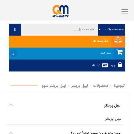
فهرست
مقایسه ها
۰
سبد خرید
ورود
|
ثبت نام
کیومیتا
محصولات
لیبل پرینتر
لیبل پرینتر سوو
لیبل پرینتر
لیبل پرینتر
محدوده قیمت مورد نظر(تومان)