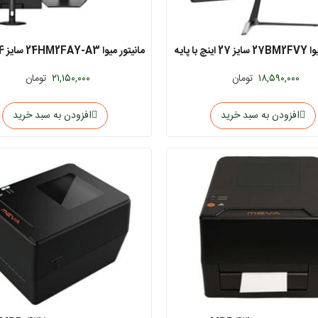
مانیتور میوا 27BM2FVY سایز 27 اینچ با پایه
ثابت
پایه متحرک
۱۸,۵۹۰,۰۰۰
تومان
۲۱,۱۵۰,۰۰۰
تومان
افزودن به سبد خرید
افزودن به سبد خرید