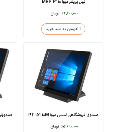
لیبل پرینتر میوا MBP 4210
۲۴,۶۰۰,۰۰۰
تومان
افزودن به سبد خرید
صندوق فروشگاهی لمسی میوا PT-5210M
صندوق فروش
4GB
۶۵,۶۹۰,۰۰۰
تومان