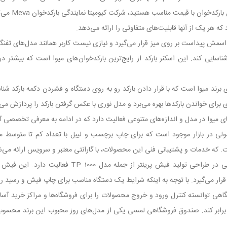
هستید، شرکت کیومیتا نمایندگی بارکدخوان Meva می‌تواند شما را در خرید بهترین مدل راهنمایی کند.
ه هر یک از آنها قابلیت‌های متفاوتی را ارائه می‌دهد.
اسمش پیداست بر روی میز قرار می‌گیرد و نیازی نیست کاربر همانند مدل‌های تفنگی
اسایی کند. این اسکنر بارکد از رایج‌ترین بارکدخوان‌های میوا است که بیشتر در
ی برند میوا است که با قرار دادن بارکد رو به روی دستگاه و فشردن دکمه بارکد شن
برای خواندن بارکد‌ها بهره می‌برد و مدل نوری با عکس گرفتن بارکد را پردازش می‌
های میوا در مدل و اندازه‌های متنوعی فعالیت دارد که در ادامه به معرفی تخصصی آنه
me در یک نوع معمولی در بازار موجود است که برای چاپ برچسب و لیبل با تعداد کم تا متو
ت. که خدمات و پشتیبانی فنی این محصولات، با گارانتی معتبر و سرویس ارائه می‌ش
برند میوا در زمینه تجهیزات فروشگاهی در طراحی تول
ه قرار می‌گیرد. با توجه به اینکه شرایط یک دستگاه مناسب برای چاپ فیش و رسید را 
اهی توانسته کنترل ورود و خروج محصولات را برای فروشگاه‌ها و مراکز خرید آسان ن
رابر کند. صندوق فروشگاهی لمسی یکی از مدل‌های روز محبوب این برند محسوب می