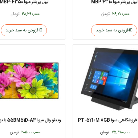
لیبل پرینتر میوا MBP 4310
لیبل پرینتر میوا MBP-4350
۲۶,۷۰۰,۰۰۰
تومان
۲۸,۲۹۰,۰۰۰
تومان
افزودن به سبد خرید
افزودن به سبد خرید
گاهی میوا PT-5210M 8GB
میلی‌متر
۷۵,۴۸۰,۰۰۰
تومان
۲۰۵,۰۰۰,۰۰۰
تومان