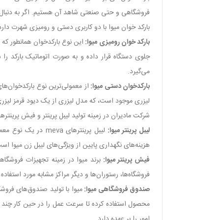
فروشگاهی و حتی صنعتی شاهد آن هستیم. اگر به دنبال بارکدخوان با قیمت مناسب 
بارکد خوان میوا با دو کاربری دستی و رومیزی شهرت دارد ک
بارکد خوان رومیزی میوا:
این نوع بارکدخوان همانطور که 
جلوی دستگاه قرار داده و به صورت اتوماتیک بارکد را شن
می‌گیرد.
بارکدخوان دستی میوا:
از معمولی‌ترین نوع بارکدخوان‌ها
لیزری موجود است، که مدل لیزری از یک دیود قرمز لیزری 
شرکت مادیران در زمینه تولید لیبل پرینتر و فیش پرینتر‌
لیبل پرینتر میوا:
لیبل پرینتر‌های va
هزینه‌های نگهداری پایین از ویژگی‌های لیبل زن میوا اس
فیش پرینتر میوا:
فروشگاه‌ها، رستوران‌ها و دیگر مراکز مشابه مورد استفاد
صندوق فروشگاهی میوا:
میوا با تولید صندوق‌های فروشگ
محصول استفاده کرده تا سرعت عمل را در حین کار چند ب
امور را بر عهده دارد.