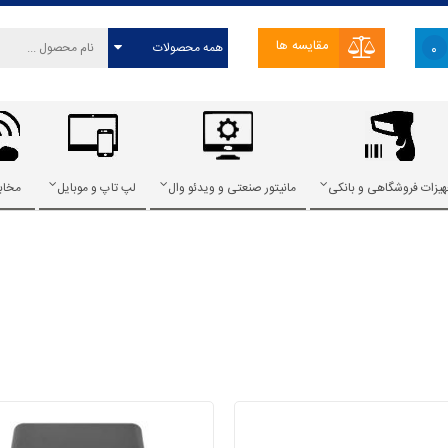
مقایسه ها
۰
یزات فروشگاهی و بانکی
مانیتور صنعتی و ویدئو وال
لپ تاپ و موبایل
مخاب