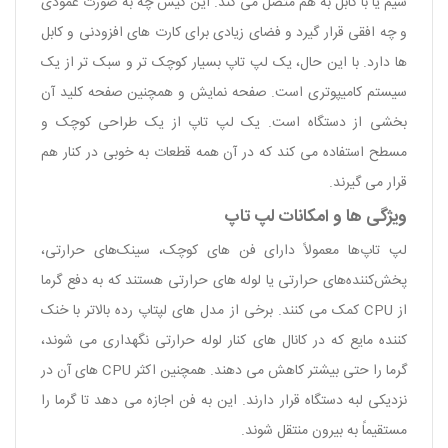
سیم یا با کابل به هم متصل می کند. این کیس چه به صورت عمودی
و چه افقی قرار گیرد و فضای زیادی برای کارت های افزودنی و کابل
ها دارد. با این حال، یک لپ ‌تاپ بسیار کوچک ‌تر و سبک ‌تر از یک
سیستم کامیپوتری است. صفحه نمایش و همچنین صفحه کلید آن
بخشی از دستگاه است. یک لپ تاپ از یک طراحی کوچک و
مسطح استفاده می کند که در آن همه قطعات به خوبی در کنار هم
قرار می گیرند.
ویژگی ها و امکانات لپ تاپ
لپ ‌تاپ‌ها معمولاً دارای فن‌ های کوچک، سینک‌های حرارتی،
پخش‌کننده‌های حرارتی یا لوله‌ های حرارتی هستند که به دفع گرما
از CPU کمک می ‌کنند. برخی از مدل‌ های لپتاپ رده بالاتر با خنک
‌کننده مایع که در کانال‌ های کنار لوله حرارتی نگهداری می ‌شوند،
گرما را حتی بیشتر کاهش می‌ دهند. همچنین اکثر CPU های آن در
نزدیکی لبه دستگاه قرار دارند. این به فن اجازه می دهد تا گرما را
مستقیماً به بیرون منتقل شوند.