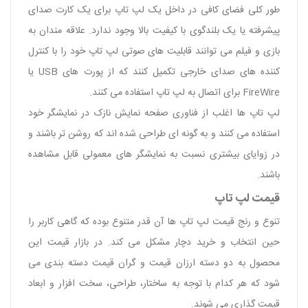
طور کلی فضای کافی در داخل یک لپ تاپ برای یک کارت صدای
پیشرفته یا یک بلندگوی با کیفیت بالا وجود ندارد. علاقه مندان به
بازی و فیلم می توانند قابلیت های صوتی لپ تاپ خود را با کنترل
کننده های صدای خارجی تکمیل کنند که از پورت های USB یا
FireWire برای اتصال به لپ تاپ استفاده می کنند.
لپ تاپ ها اغلب از فناوری صفحه نمایش نازک در نمایشگر خود
استفاده می کنند و به گونه ای طراحی شده اند که روشن تر باشند و
در زوایای بیشتری نسبت به نمایشگر های معمولی قابل مشاهده
باشند.
قیمت لپ تاپ
تنوع و رنج قیمت لپ تاپ ها آن ‌قدر متنوع بوده که گاهی کاربر را
حین انتخاب و خرید دچار مشکل می کند. در بازار قیمت این
محصول به دو دسته ارزان قیمت و گران قیمت دسته بندی می
شود که هر کدام با توجه به ساختار، طراحی، سخت افزار و ابعاد
قیمت گذاری می شوند.