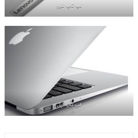
لپ تاپ لنوو
لپ تاپ اپل