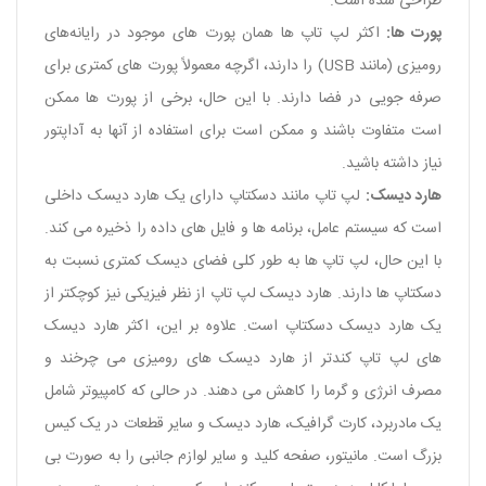
طراحی شده است.
پورت ‌ها:
اکثر لپ ‌تاپ ‌ها همان پورت‌ های موجود در رایانه‌های
رومیزی (مانند USB) را دارند، اگرچه معمولاً پورت‌ های کمتری برای
صرفه‌ جویی در فضا دارند. با این حال، برخی از پورت ها ممکن
است متفاوت باشند و ممکن است برای استفاده از آنها به آداپتور
نیاز داشته باشید.
هارد دیسک:
لپ تاپ مانند دسکتاپ دارای یک هارد دیسک داخلی
است که سیستم عامل، برنامه ها و فایل های داده را ذخیره می کند.
با این حال، لپ تاپ ها به طور کلی فضای دیسک کمتری نسبت به
دسکتاپ ها دارند. هارد دیسک لپ تاپ از نظر فیزیکی نیز کوچکتر از
یک هارد دیسک دسکتاپ است. علاوه بر این، اکثر هارد دیسک
های لپ تاپ کندتر از هارد دیسک های رومیزی می چرخند و
مصرف انرژی و گرما را کاهش می دهند. در حالی که کامپیوتر شامل
یک مادربرد، کارت گرافیک، هارد دیسک و سایر قطعات در یک کیس
بزرگ است. مانیتور، صفحه کلید و سایر لوازم جانبی را به صورت بی