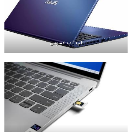
لپ تاپ ایسوس