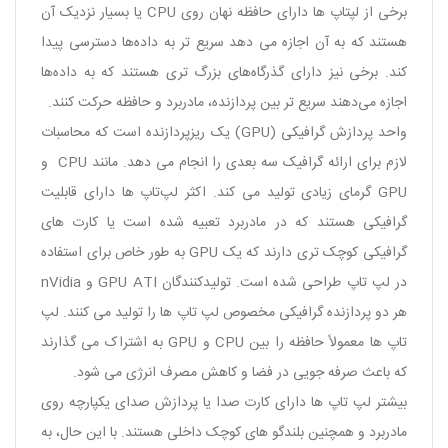
برخی از لپتاپ‌ ها دارای حافظه نهان روی CPU یا بسیار نزدیک آن
هستند که به آن اجازه می ‌دهد سریع ‌تر به داده‌ها دسترسی پیدا
کند. برخی نیز دارای گذرگاه‌های بزرگ ‌تری هستند که به داده‌ها
اجازه می‌دهند سریع ‌تر بین پردازنده، مادربرد و حافظه حرکت کنند.
واحد پردازش گرافیکی (GPU) یک ریزپردازنده است که محاسبات
لازم برای ارائه گرافیک سه بعدی را انجام می دهد. مانند CPU و
GPU گرمای زیادی تولید می کند. اکثر لپ‌تاپ‌ ها دارای قابلیت
گرافیکی هستند که در مادربرد تعبیه شده است یا کارت ‌های
گرافیکی کوچک ‌تری دارند که یک GPU به ‌طور خاص برای استفاده
در لپ‌ تاپ طراحی شده است. تولیدکنندگان GPU ATI و nVidia
هر دو پردازنده گرافیکی مخصوص لپ تاپ ها را تولید می کنند. لپ
تاپ ها معمولاً حافظه را بین CPU و GPU به اشتراک می گذارند
که باعث صرفه جویی در فضا و کاهش مصرف انرژی می شود.
بیشتر لپ ‌تاپ ‌ها دارای کارت صدا یا پردازش صدای یکپارچه روی
مادربرد و همچنین بلندگو های کوچک داخلی هستند. با این حال، به