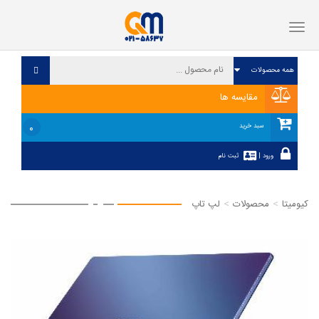
فهرست
مقایسه ها
۰
سبد خرید
ورود
|
ثبت نام
کیومیتا
محصولات
لپ‌ تاپ