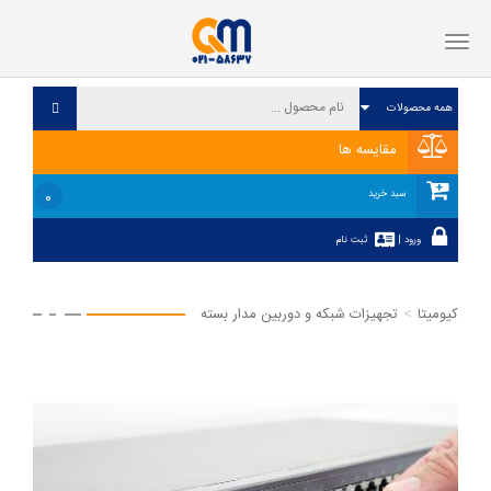
فهرست
مقایسه ها
۰
سبد خرید
ورود
|
ثبت نام
کیومیتا
تجهیزات شبکه و دوربین مدار بسته