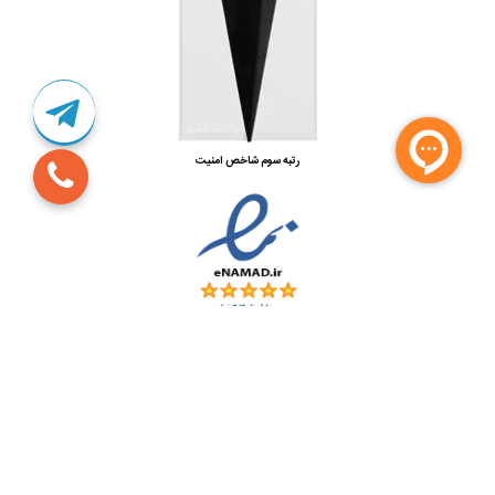
رتبه سوم شاخص امنیت