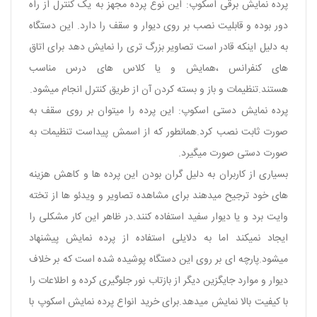
پرده نمایش برقی اسکوپ: این نوع پرده مجهز به یک کنترل از راه
دور بوده و قابلیت نصب بر روی دیوار و سقف را دارد. این دستگاه
به دلیل اینکه قادر است تصاویر بزرگ تری را نمایش دهد برای اتاق
های کنفرانس ،همایش و یا کلاس های درس مناسب
هستند.تنظیمات و باز و بسته کردن آن از طریق کنترل انجام میشود.
پرده نمایش دستی اسکوپ: این پرده را میتوان بر روی سقف به
صورت ثابت نصب کرد.همانطور که از اسمش پیداست تنظیمات به
صورت دستی صورت میگیرد.
بسیاری از کاربران به دلیل گران بودن این پرده ها و کاهش هزینه
های خود ترجیح میدهند برای مشاهده تصاویر و ویدئو ها از تخته
وایت برد و یا دیوار سفید استفاده کنند.در ظاهر این کار مشکلی را
ایجاد نمیکند اما به دلایلی استفاده از پرده نمایش پیشنهاد
میشود.پارچه ای بر روی این دستگاه پوشیده شده است که بر خلاف
دیوار و موارد جایگزین دیگر از بازتاب نور جلوگیری کرده و اطلاعات را
با کیفیت بالا نمایش میدهد.برای خرید انواع پرده نمایش اسکوپ با